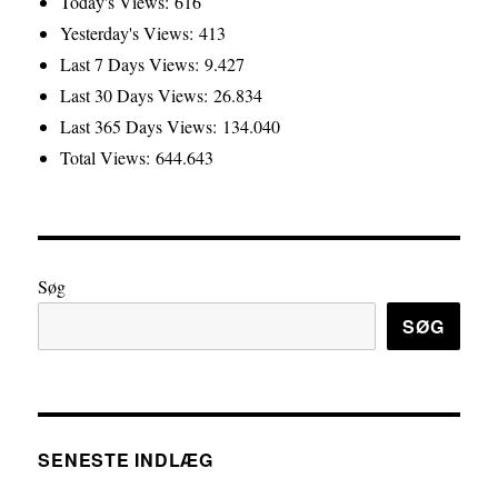
Today's Views:
616
Yesterday's Views:
413
Last 7 Days Views:
9.427
Last 30 Days Views:
26.834
Last 365 Days Views:
134.040
Total Views:
644.643
Søg
SØG
SENESTE INDLÆG