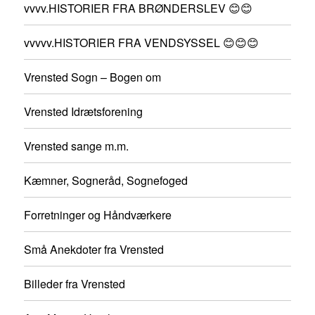
vvvv.HISTORIER FRA BRØNDERSLEV 😊😊
vvvvv.HISTORIER FRA VENDSYSSEL 😊😊😊
Vrensted Sogn – Bogen om
Vrensted Idrætsforening
Vrensted sange m.m.
Kæmner, Sogneråd, Sognefoged
Forretninger og Håndværkere
Små Anekdoter fra Vrensted
Billeder fra Vrensted