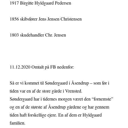
1917 Birgitte Hyldgaard Pedersen
1856 skibsfører Jens Jensen Christensen
1803 skudehandler Chr. Jensen
11.12.2020 Omtalt på FB nedenfor:
Så er vi kommet til Søndergaard i Åsendrup – som før i
tiden var en af de store gårde i Vrensted.
Søndergaard har i tidernes morgen været den “fornemste”
og en af de største af Åsendrup gårdene og har gennem
tiden haft forskellige ejere. En af dem er Hyldgaard
familien.