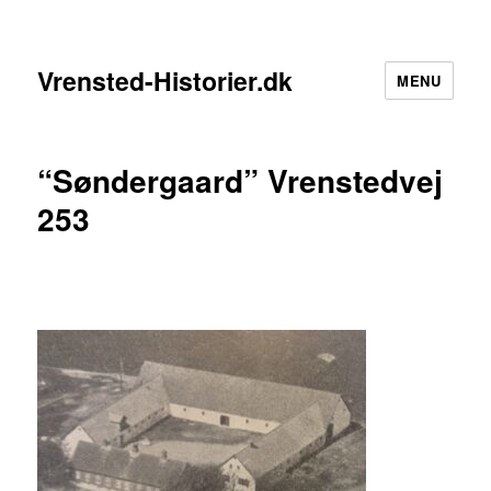
Vrensted-Historier.dk
MENU
“Søndergaard” Vrenstedvej
253