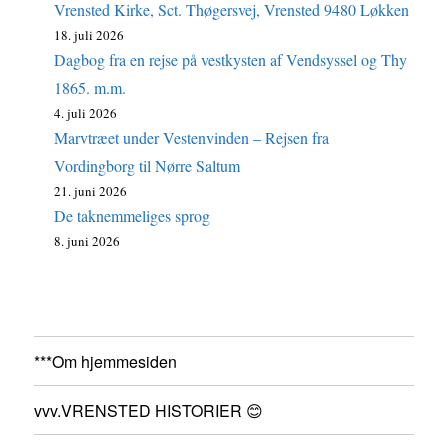
Vrensted Kirke, Sct. Thøgersvej, Vrensted 9480 Løkken
18. juli 2026
Dagbog fra en rejse på vestkysten af Vendsyssel og Thy
1865. m.m.
4. juli 2026
Marvtræet under Vestenvinden – Rejsen fra
Vordingborg til Nørre Saltum
21. juni 2026
De taknemmeliges sprog
8. juni 2026
***Om hjemmesiden
vvv.VRENSTED HISTORIER 😊