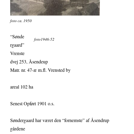
foto ca. 1950
“Sønde
foto1946-52
rgaard”
Vrenste
dvej 253, Åsendeup
Matr. nr. 47-æ m.fl. Vrensted by
areal 102 ha
Senest Opført 1901 o.s.
Søndergaard har været den “fornemste” af Åsendrup
gårdene