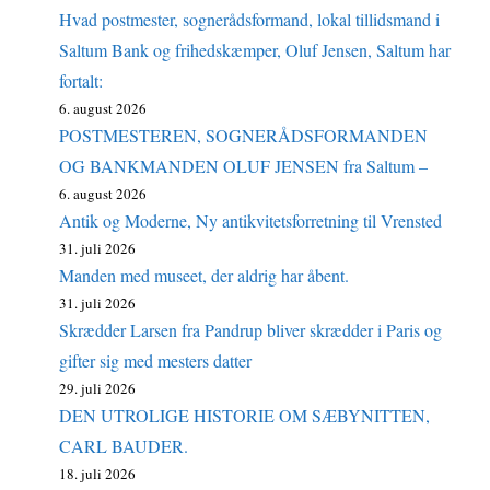
Hvad postmester, sognerådsformand, lokal tillidsmand i
Saltum Bank og frihedskæmper, Oluf Jensen, Saltum har
fortalt:
6. august 2026
POSTMESTEREN, SOGNERÅDSFORMANDEN
OG BANKMANDEN OLUF JENSEN fra Saltum –
6. august 2026
Antik og Moderne, Ny antikvitetsforretning til Vrensted
31. juli 2026
Manden med museet, der aldrig har åbent.
31. juli 2026
Skrædder Larsen fra Pandrup bliver skrædder i Paris og
gifter sig med mesters datter
29. juli 2026
DEN UTROLIGE HISTORIE OM SÆBYNITTEN,
CARL BAUDER.
18. juli 2026