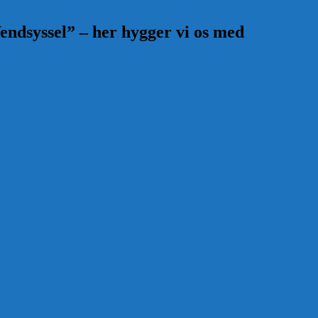
endsyssel” – her hygger vi os med