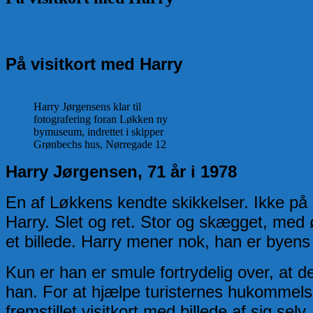
På visitkort med Harry
Harry Jørgensens klar til
fotografering foran Løkken ny
bymuseum, indrettet i skipper
Grønbechs hus, Nørregade 12
Harry Jørgensen, 71 år i 1978
En af Løkkens kendte skikkelser. Ikke på 
Harry. Slet og ret. Stor og skægget, med
et billede. Harry mener nok, han er byens
Kun er han er smule fortrydelig over, at de
han. For at hjælpe turisternes hukommelse
fremstillet visitkort med billede af sig se