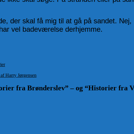
, der skal få mig til at gå på sandet. Nej,
n har vel badeværelse derhjemme.
ier
t af Harry Jørgensen
rier fra Brønderslev” – og “Historier fra V