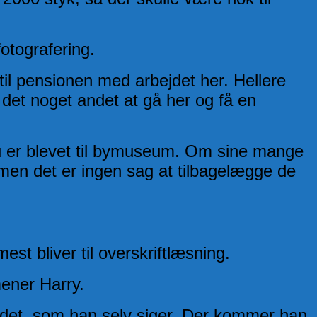
otografering.
til pensionen med arbejdet her. Hellere
r det noget andet at gå her og få en
u er blevet til bymuseum. Om sine mange
, men det er ingen sag at tilbagelægge de
st bliver til overskriftlæsning.
ener Harry.
sandet, som han selv siger. Der kommer han