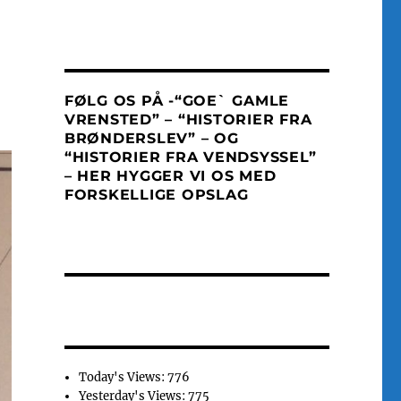
FØLG OS PÅ -“GOE` GAMLE
VRENSTED” – “HISTORIER FRA
BRØNDERSLEV” – OG
“HISTORIER FRA VENDSYSSEL”
– HER HYGGER VI OS MED
FORSKELLIGE OPSLAG
Today's Views:
776
Yesterday's Views:
775