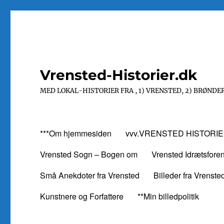
Vrensted-Historier.dk
MED LOKAL-HISTORIER FRA , 1) VRENSTED, 2) BRØNDER
***Om hjemmesiden
vvv.VRENSTED HISTORIE
Vrensted Sogn – Bogen om
Vrensted Idrætsfore
Små Anekdoter fra Vrensted
Billeder fra Vrenste
Kunstnere og Forfattere
**Min billedpolitik