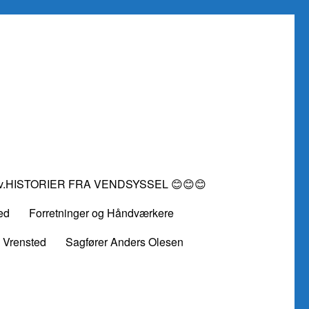
vv.HISTORIER FRA VENDSYSSEL 😊😊😊
ed
Forretninger og Håndværkere
 Vrensted
Sagfører Anders Olesen