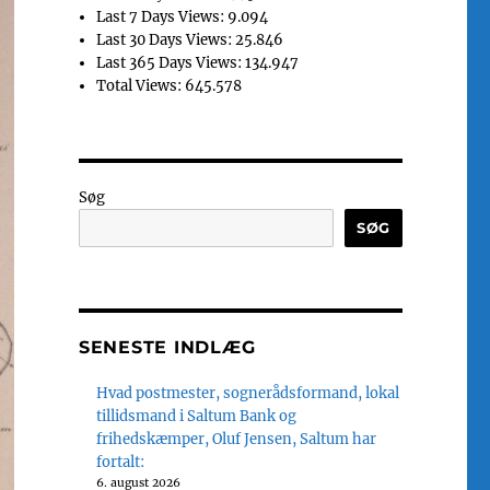
Last 7 Days Views:
9.094
Last 30 Days Views:
25.846
Last 365 Days Views:
134.947
Total Views:
645.578
Søg
SØG
SENESTE INDLÆG
Hvad postmester, sognerådsformand, lokal
tillidsmand i Saltum Bank og
frihedskæmper, Oluf Jensen, Saltum har
fortalt:
6. august 2026