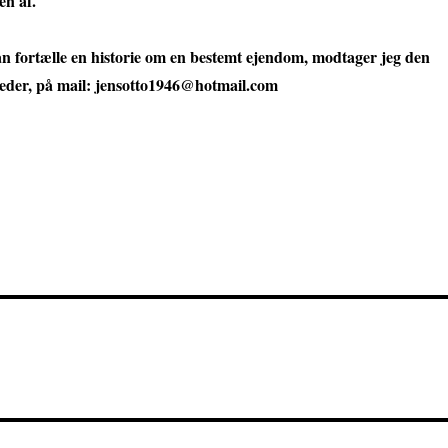
en af.
an fortælle en historie om en bestemt ejendom, modtager jeg den
leder, på mail: jensotto1946@hotmail.com