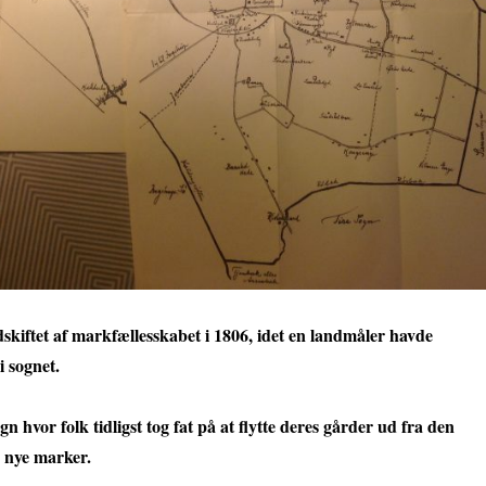
skiftet af markfællesskabet i 1806, idet en landmåler havde
i sognet.
n hvor folk tidligst tog fat på at flytte deres gårder ud fra den
s nye marker.