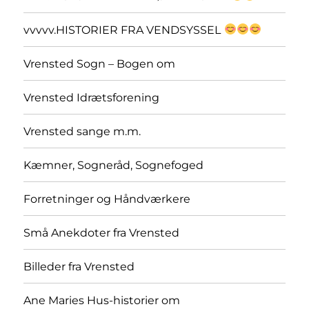
vvvvv.HISTORIER FRA VENDSYSSEL
Vrensted Sogn – Bogen om
Vrensted Idrætsforening
Vrensted sange m.m.
Kæmner, Sogneråd, Sognefoged
Forretninger og Håndværkere
Små Anekdoter fra Vrensted
Billeder fra Vrensted
Ane Maries Hus-historier om