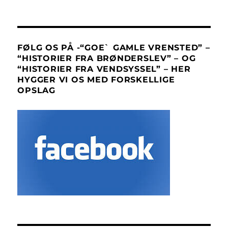
FØLG OS PÅ -“GOE` GAMLE VRENSTED” –
“HISTORIER FRA BRØNDERSLEV” – OG
“HISTORIER FRA VENDSYSSEL” – HER
HYGGER VI OS MED FORSKELLIGE
OPSLAG