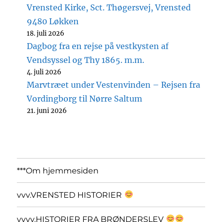
Vrensted Kirke, Sct. Thøgersvej, Vrensted
9480 Løkken
18. juli 2026
Dagbog fra en rejse på vestkysten af
Vendsyssel og Thy 1865. m.m.
4. juli 2026
Marvtræet under Vestenvinden – Rejsen fra
Vordingborg til Nørre Saltum
21. juni 2026
***Om hjemmesiden
vvv.VRENSTED HISTORIER
vvvv.HISTORIER FRA BRØNDERSLEV