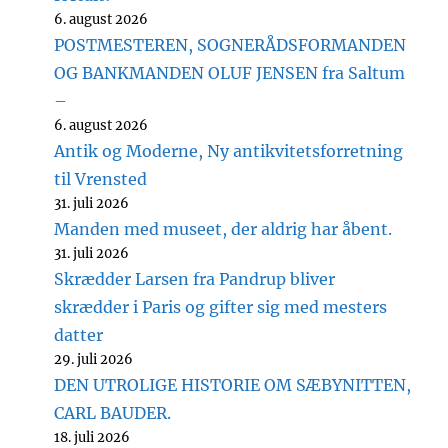
6. august 2026
POSTMESTEREN, SOGNERÅDSFORMANDEN
OG BANKMANDEN OLUF JENSEN fra Saltum
–
6. august 2026
Antik og Moderne, Ny antikvitetsforretning
til Vrensted
31. juli 2026
Manden med museet, der aldrig har åbent.
31. juli 2026
Skrædder Larsen fra Pandrup bliver
skrædder i Paris og gifter sig med mesters
datter
29. juli 2026
DEN UTROLIGE HISTORIE OM SÆBYNITTEN,
CARL BAUDER.
18. juli 2026