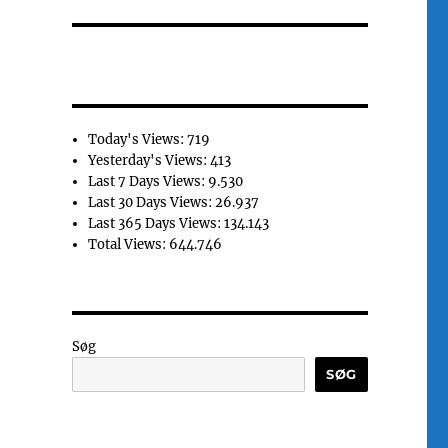
Today's Views:
719
Yesterday's Views:
413
Last 7 Days Views:
9.530
Last 30 Days Views:
26.937
Last 365 Days Views:
134.143
Total Views:
644.746
Søg
SØG