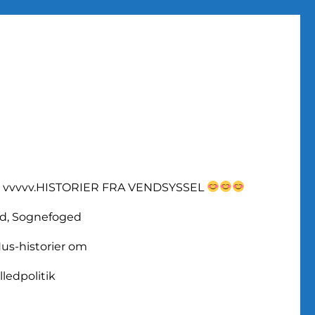
vvvvv.HISTORIER FRA VENDSYSSEL
d, Sognefoged
us-historier om
lledpolitik