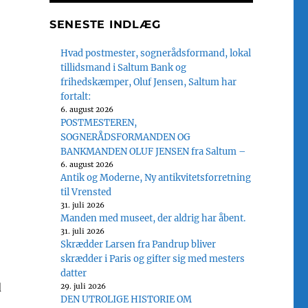
SENESTE INDLÆG
Hvad postmester, sognerådsformand, lokal
tillidsmand i Saltum Bank og
frihedskæmper, Oluf Jensen, Saltum har
fortalt:
6. august 2026
POSTMESTEREN,
SOGNERÅDSFORMANDEN OG
BANKMANDEN OLUF JENSEN fra Saltum –
6. august 2026
Antik og Moderne, Ny antikvitetsforretning
til Vrensted
31. juli 2026
Manden med museet, der aldrig har åbent.
31. juli 2026
Skrædder Larsen fra Pandrup bliver
skrædder i Paris og gifter sig med mesters
datter
d
29. juli 2026
DEN UTROLIGE HISTORIE OM