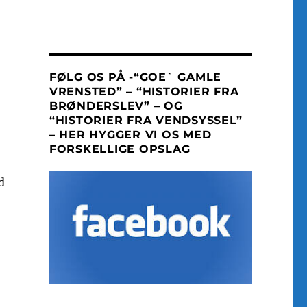
FØLG OS PÅ -“GOE` GAMLE
VRENSTED” – “HISTORIER FRA
BRØNDERSLEV” – OG
“HISTORIER FRA VENDSYSSEL”
– HER HYGGER VI OS MED
FORSKELLIGE OPSLAG
d