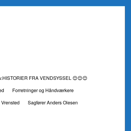
vv.HISTORIER FRA VENDSYSSEL 😊😊😊
ed
Forretninger og Håndværkere
 Vrensted
Sagfører Anders Olesen