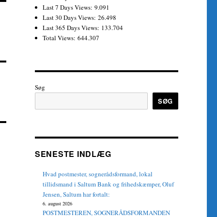
Last 7 Days Views:
9.091
Last 30 Days Views:
26.498
Last 365 Days Views:
133.704
Total Views:
644.307
Søg
SØG
SENESTE INDLÆG
Hvad postmester, sognerådsformand, lokal
tillidsmand i Saltum Bank og frihedskæmper, Oluf
Jensen, Saltum har fortalt:
6. august 2026
POSTMESTEREN, SOGNERÅDSFORMANDEN