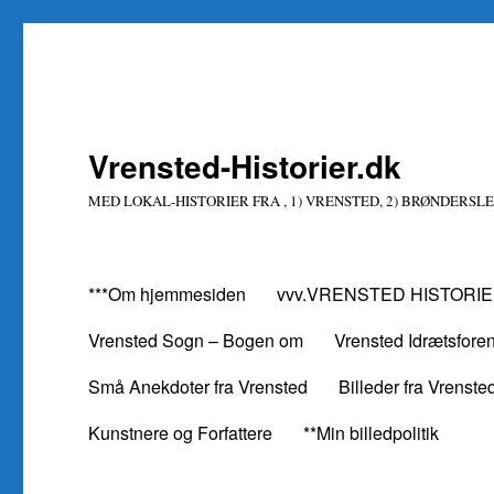
Vrensted-Historier.dk
MED LOKAL-HISTORIER FRA , 1) VRENSTED, 2) BRØNDERSLE
***Om hjemmesiden
vvv.VRENSTED HISTORIE
Vrensted Sogn – Bogen om
Vrensted Idrætsfore
Små Anekdoter fra Vrensted
Billeder fra Vrenste
Kunstnere og Forfattere
**Min billedpolitik