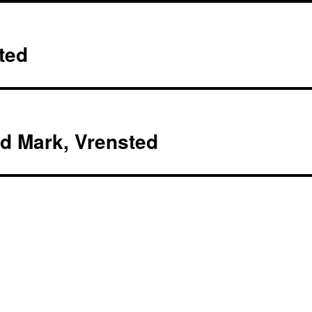
ted
d Mark, Vrensted