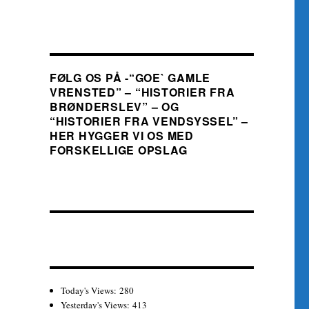
FØLG OS PÅ -“GOE` GAMLE
VRENSTED” – “HISTORIER FRA
BRØNDERSLEV” – OG
“HISTORIER FRA VENDSYSSEL” –
HER HYGGER VI OS MED
FORSKELLIGE OPSLAG
Today's Views:
280
Yesterday's Views:
413