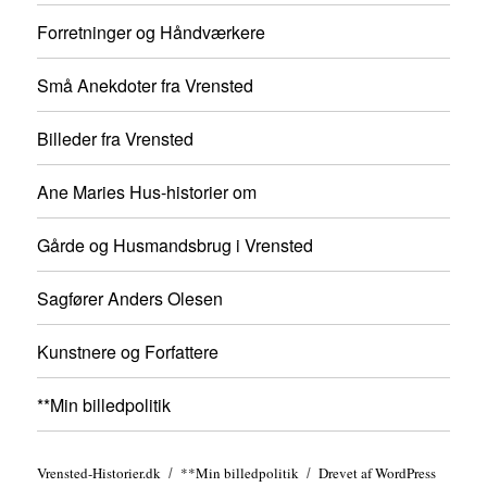
Forretninger og Håndværkere
Små Anekdoter fra Vrensted
Billeder fra Vrensted
Ane Maries Hus-historier om
Gårde og Husmandsbrug i Vrensted
Sagfører Anders Olesen
Kunstnere og Forfattere
**Min billedpolitik
Vrensted-Historier.dk
**Min billedpolitik
Drevet af WordPress