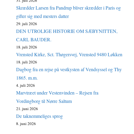
31. juli 2026
Skrædder Larsen fra Pandrup bliver skrædder i Paris og
gifter sig med mesters datter
29. juli 2026
DEN UTROLIGE HISTORIE OM SÆBYNITTEN,
CARL BAUDER.
18. juli 2026
Vrensted Kirke, Sct. Thøgersvej, Vrensted 9480 Løkken
18. juli 2026
Dagbog fra en rejse på vestkysten af Vendsyssel og Thy
1865. m.m.
4. juli 2026
Marvtræet under Vestenvinden – Rejsen fra
Vordingborg til Nørre Saltum
21. juni 2026
De taknemmeliges sprog
8. juni 2026