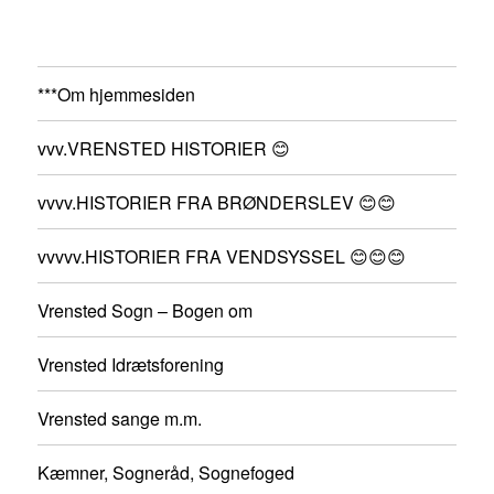
***Om hjemmesiden
vvv.VRENSTED HISTORIER 😊
vvvv.HISTORIER FRA BRØNDERSLEV 😊😊
vvvvv.HISTORIER FRA VENDSYSSEL 😊😊😊
Vrensted Sogn – Bogen om
Vrensted Idrætsforening
Vrensted sange m.m.
Kæmner, Sogneråd, Sognefoged