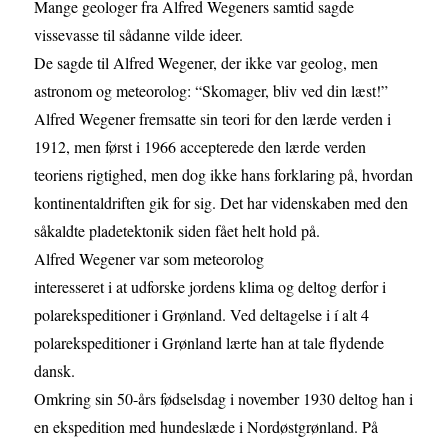
Mange geologer fra Alfred Wegeners samtid sagde
vissevasse til sådanne vilde ideer.
De sagde til Alfred Wegener, der ikke var geolog, men
astronom og meteorolog: “Skomager, bliv ved din læst!”
Alfred Wegener fremsatte sin teori for den lærde verden i
1912, men først i 1966 accepterede den lærde verden
teoriens rigtighed, men dog ikke hans forklaring på, hvordan
kontinentaldriften gik for sig. Det har videnskaben med den
såkaldte pladetektonik siden fået helt hold på.
Alfred Wegener var som meteorolog
interesseret i at udforske jordens klima og deltog derfor i
polarekspeditioner i Grønland. Ved deltagelse i í alt 4
polarekspeditioner i Grønland lærte han at tale flydende
dansk.
Omkring sin 50-års fødselsdag i november 1930 deltog han i
en ekspedition med hundeslæde i Nordøstgrønland. På