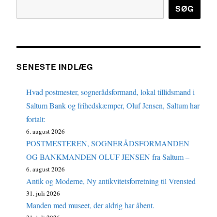
SØG
SENESTE INDLÆG
Hvad postmester, sognerådsformand, lokal tillidsmand i
Saltum Bank og frihedskæmper, Oluf Jensen, Saltum har
fortalt:
6. august 2026
POSTMESTEREN, SOGNERÅDSFORMANDEN
OG BANKMANDEN OLUF JENSEN fra Saltum –
6. august 2026
Antik og Moderne, Ny antikvitetsforretning til Vrensted
31. juli 2026
Manden med museet, der aldrig har åbent.