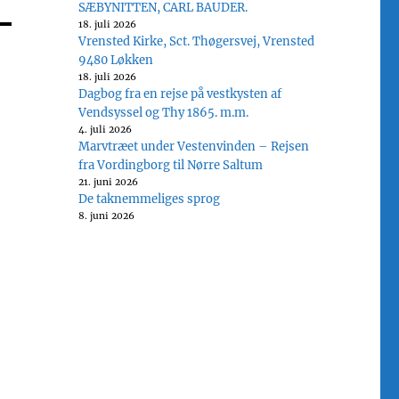
SÆBYNITTEN, CARL BAUDER.
18. juli 2026
Vrensted Kirke, Sct. Thøgersvej, Vrensted
9480 Løkken
18. juli 2026
Dagbog fra en rejse på vestkysten af
Vendsyssel og Thy 1865. m.m.
4. juli 2026
Marvtræet under Vestenvinden – Rejsen
fra Vordingborg til Nørre Saltum
21. juni 2026
De taknemmeliges sprog
8. juni 2026