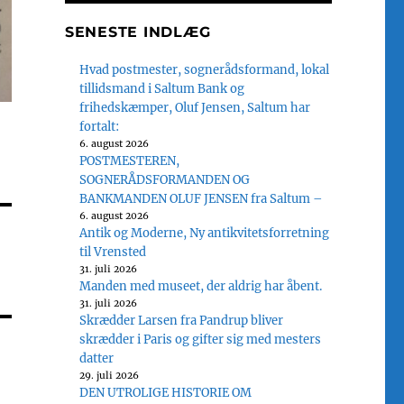
SENESTE INDLÆG
Hvad postmester, sognerådsformand, lokal
tillidsmand i Saltum Bank og
frihedskæmper, Oluf Jensen, Saltum har
fortalt:
6. august 2026
POSTMESTEREN,
SOGNERÅDSFORMANDEN OG
BANKMANDEN OLUF JENSEN fra Saltum –
6. august 2026
Antik og Moderne, Ny antikvitetsforretning
til Vrensted
31. juli 2026
Manden med museet, der aldrig har åbent.
31. juli 2026
Skrædder Larsen fra Pandrup bliver
skrædder i Paris og gifter sig med mesters
datter
29. juli 2026
DEN UTROLIGE HISTORIE OM