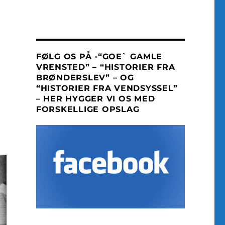
FØLG OS PÅ -“GOE` GAMLE
VRENSTED” – “HISTORIER FRA
BRØNDERSLEV” – OG
“HISTORIER FRA VENDSYSSEL”
– HER HYGGER VI OS MED
FORSKELLIGE OPSLAG