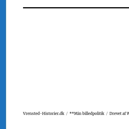
indlæg:
Vrensted-Historier.dk
**Min billedpolitik
Drevet af