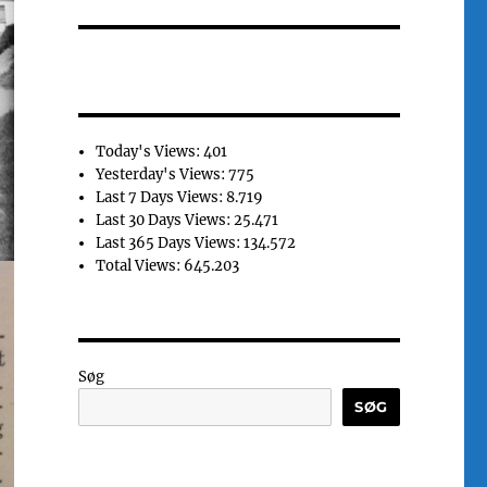
Today's Views:
401
Yesterday's Views:
775
Last 7 Days Views:
8.719
Last 30 Days Views:
25.471
Last 365 Days Views:
134.572
Total Views:
645.203
Søg
SØG