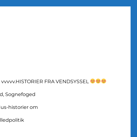
vvvvv.HISTORIER FRA VENDSYSSEL
d, Sognefoged
us-historier om
lledpolitik