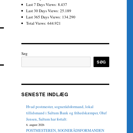
Last 7 Days Views:
8.437
Last 30 Days Views:
25.189
Last 365 Days Views:
134.290
Total Views:
644.921
Søg
SØG
SENESTE INDLÆG
Hvad postmester, sognerådsformand, lokal
tillidsmand i Saltum Bank og frihedskæmper, Oluf
Jensen, Saltum har fortalt:
6. august 2026
POSTMESTEREN, SOGNERÅDSFORMANDEN