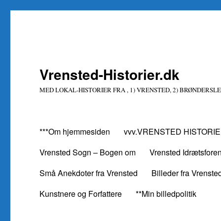
Vrensted-Historier.dk
MED LOKAL-HISTORIER FRA , 1) VRENSTED, 2) BRØNDERSLE
***Om hjemmesiden
vvv.VRENSTED HISTORIE
Vrensted Sogn – Bogen om
Vrensted Idrætsfore
Små Anekdoter fra Vrensted
Billeder fra Vrenste
Kunstnere og Forfattere
**Min billedpolitik