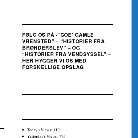
FØLG OS PÅ -“GOE` GAMLE
VRENSTED” – “HISTORIER FRA
BRØNDERSLEV” – OG
“HISTORIER FRA VENDSYSSEL” –
HER HYGGER VI OS MED
FORSKELLIGE OPSLAG
Today's Views:
119
Yesterday's Views:
775