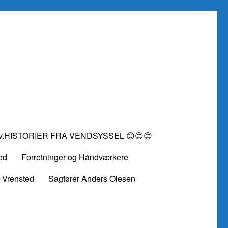
vv.HISTORIER FRA VENDSYSSEL 😊😊😊
ed
Forretninger og Håndværkere
 Vrensted
Sagfører Anders Olesen