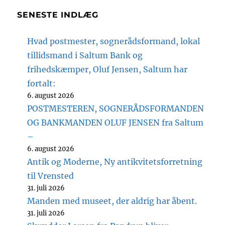
SENESTE INDLÆG
Hvad postmester, sognerådsformand, lokal
tillidsmand i Saltum Bank og
frihedskæmper, Oluf Jensen, Saltum har
fortalt:
6. august 2026
POSTMESTEREN, SOGNERÅDSFORMANDEN
OG BANKMANDEN OLUF JENSEN fra Saltum
–
6. august 2026
Antik og Moderne, Ny antikvitetsforretning
til Vrensted
31. juli 2026
Manden med museet, der aldrig har åbent.
31. juli 2026