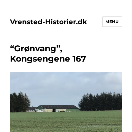
Vrensted-Historier.dk
MENU
“Grønvang”,
Kongsengene 167