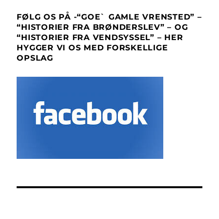
FØLG OS PÅ -“GOE` GAMLE VRENSTED” –
“HISTORIER FRA BRØNDERSLEV” – OG
“HISTORIER FRA VENDSYSSEL” – HER
HYGGER VI OS MED FORSKELLIGE
OPSLAG