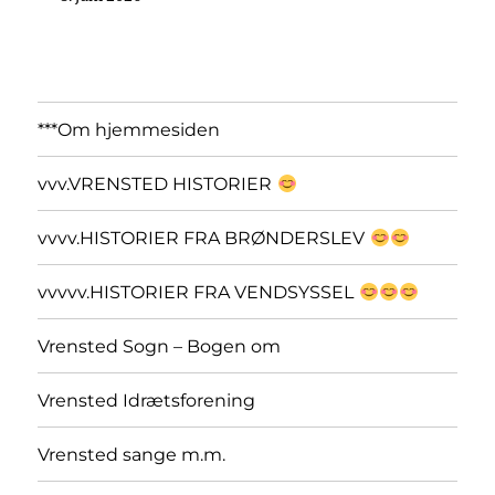
***Om hjemmesiden
vvv.VRENSTED HISTORIER
vvvv.HISTORIER FRA BRØNDERSLEV
vvvvv.HISTORIER FRA VENDSYSSEL
Vrensted Sogn – Bogen om
Vrensted Idrætsforening
Vrensted sange m.m.