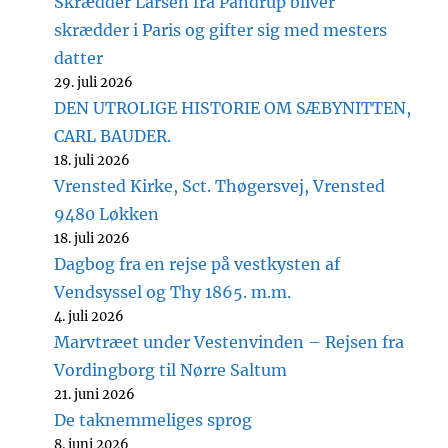
Skrædder Larsen fra Pandrup bliver
skrædder i Paris og gifter sig med mesters
datter
29. juli 2026
DEN UTROLIGE HISTORIE OM SÆBYNITTEN,
CARL BAUDER.
18. juli 2026
Vrensted Kirke, Sct. Thøgersvej, Vrensted
9480 Løkken
18. juli 2026
Dagbog fra en rejse på vestkysten af
Vendsyssel og Thy 1865. m.m.
4. juli 2026
Marvtræet under Vestenvinden – Rejsen fra
Vordingborg til Nørre Saltum
21. juni 2026
De taknemmeliges sprog
8. juni 2026