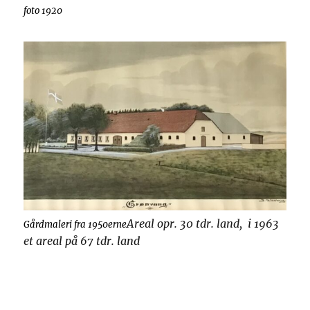
foto 1920
Areal opr. 30 tdr. land, i 1963
Gårdmaleri fra 1950erne
et areal på 67 tdr. land