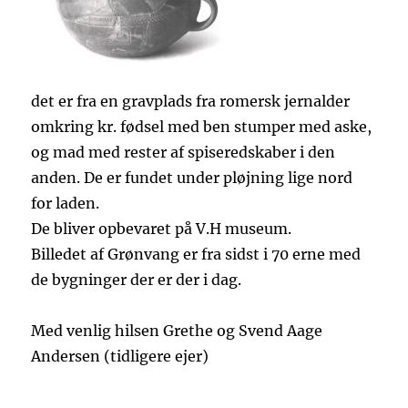
det er fra en gravplads fra romersk jernalder
omkring kr. fødsel med ben stumper med aske,
og mad med rester af spiseredskaber i den
anden. De er fundet under pløjning lige nord
for laden.
De bliver opbevaret på V.H museum.
Billedet af Grønvang er fra sidst i 70 erne med
de bygninger der er der i dag.
Med venlig hilsen Grethe og Svend Aage
Andersen (tidligere ejer)