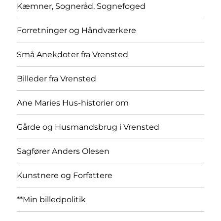
Kæmner, Sogneråd, Sognefoged
Forretninger og Håndværkere
Små Anekdoter fra Vrensted
Billeder fra Vrensted
Ane Maries Hus-historier om
Gårde og Husmandsbrug i Vrensted
Sagfører Anders Olesen
Kunstnere og Forfattere
**Min billedpolitik