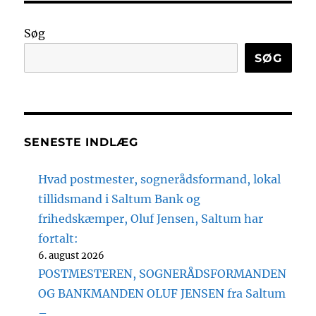
Søg
SØG
SENESTE INDLÆG
Hvad postmester, sognerådsformand, lokal
tillidsmand i Saltum Bank og
frihedskæmper, Oluf Jensen, Saltum har
fortalt:
6. august 2026
POSTMESTEREN, SOGNERÅDSFORMANDEN
OG BANKMANDEN OLUF JENSEN fra Saltum
–