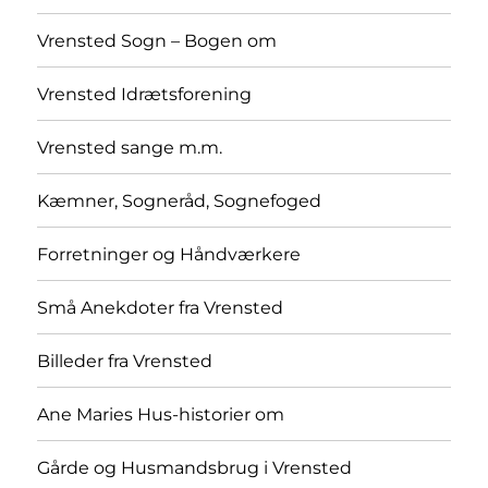
Vrensted Sogn – Bogen om
Vrensted Idrætsforening
Vrensted sange m.m.
Kæmner, Sogneråd, Sognefoged
Forretninger og Håndværkere
Små Anekdoter fra Vrensted
Billeder fra Vrensted
Ane Maries Hus-historier om
Gårde og Husmandsbrug i Vrensted