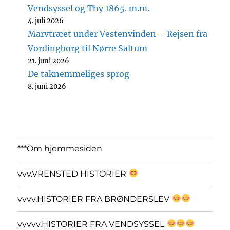
Vendsyssel og Thy 1865. m.m.
4. juli 2026
Marvtræet under Vestenvinden – Rejsen fra
Vordingborg til Nørre Saltum
21. juni 2026
De taknemmeliges sprog
8. juni 2026
***Om hjemmesiden
vvv.VRENSTED HISTORIER
vvvv.HISTORIER FRA BRØNDERSLEV
vvvvv.HISTORIER FRA VENDSYSSEL