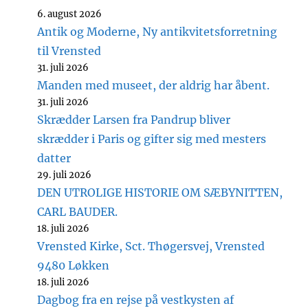
6. august 2026
Antik og Moderne, Ny antikvitetsforretning
til Vrensted
31. juli 2026
Manden med museet, der aldrig har åbent.
31. juli 2026
Skrædder Larsen fra Pandrup bliver
skrædder i Paris og gifter sig med mesters
datter
29. juli 2026
DEN UTROLIGE HISTORIE OM SÆBYNITTEN,
CARL BAUDER.
18. juli 2026
Vrensted Kirke, Sct. Thøgersvej, Vrensted
9480 Løkken
18. juli 2026
Dagbog fra en rejse på vestkysten af