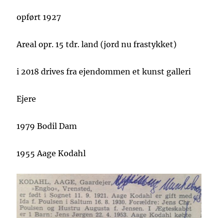
opført 1927
Areal opr. 15 tdr. land (jord nu frastykket)
i 2018 drives fra ejendommen et kunst galleri
Ejere
1979 Bodil Dam
1955 Aage Kodahl