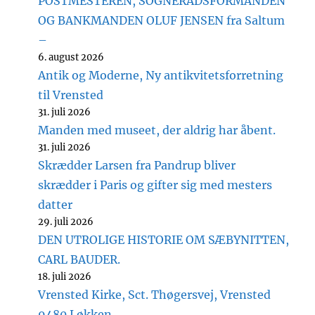
POSTMESTEREN, SOGNERÅDSFORMANDEN
OG BANKMANDEN OLUF JENSEN fra Saltum
–
6. august 2026
Antik og Moderne, Ny antikvitetsforretning
til Vrensted
31. juli 2026
Manden med museet, der aldrig har åbent.
31. juli 2026
Skrædder Larsen fra Pandrup bliver
skrædder i Paris og gifter sig med mesters
datter
29. juli 2026
DEN UTROLIGE HISTORIE OM SÆBYNITTEN,
CARL BAUDER.
18. juli 2026
Vrensted Kirke, Sct. Thøgersvej, Vrensted
9480 Løkken