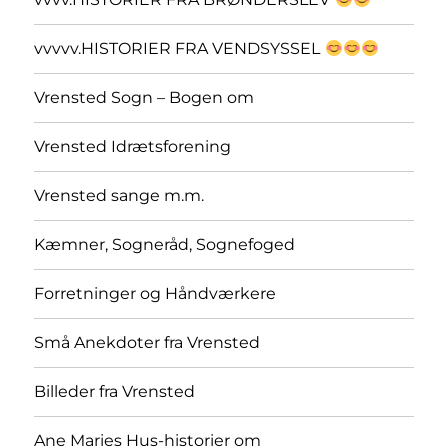
vvvvv.HISTORIER FRA VENDSYSSEL
Vrensted Sogn – Bogen om
Vrensted Idrætsforening
Vrensted sange m.m.
Kæmner, Sogneråd, Sognefoged
Forretninger og Håndværkere
Små Anekdoter fra Vrensted
Billeder fra Vrensted
Ane Maries Hus-historier om