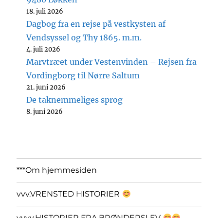
18. juli 2026
Dagbog fra en rejse på vestkysten af
Vendsyssel og Thy 1865. m.m.
4. juli 2026
Marvtræet under Vestenvinden – Rejsen fra
Vordingborg til Nørre Saltum
21. juni 2026
De taknemmeliges sprog
8. juni 2026
***Om hjemmesiden
vvv.VRENSTED HISTORIER
vvvv.HISTORIER FRA BRØNDERSLEV