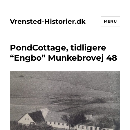
Vrensted-Historier.dk
MENU
PondCottage, tidligere
“Engbo” Munkebrovej 48