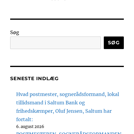
Søg
SØG
SENESTE INDLÆG
Hvad postmester, sognerådsformand, lokal
tillidsmand i Saltum Bank og
frihedskæmper, Oluf Jensen, Saltum har
fortalt:
6. august 2026