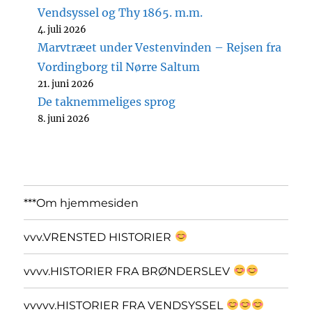
Vendsyssel og Thy 1865. m.m.
4. juli 2026
Marvtræet under Vestenvinden – Rejsen fra
Vordingborg til Nørre Saltum
21. juni 2026
De taknemmeliges sprog
8. juni 2026
***Om hjemmesiden
vvv.VRENSTED HISTORIER
vvvv.HISTORIER FRA BRØNDERSLEV
vvvvv.HISTORIER FRA VENDSYSSEL