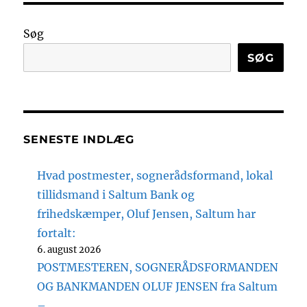
Søg
SØG
SENESTE INDLÆG
Hvad postmester, sognerådsformand, lokal
tillidsmand i Saltum Bank og
frihedskæmper, Oluf Jensen, Saltum har
fortalt:
6. august 2026
POSTMESTEREN, SOGNERÅDSFORMANDEN
OG BANKMANDEN OLUF JENSEN fra Saltum
–