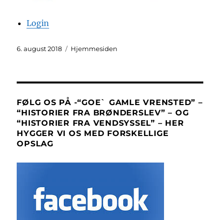
Login
Udgivet
Kategorier
6. august 2018
Hjemmesiden
FØLG OS PÅ -“GOE` GAMLE VRENSTED” –
“HISTORIER FRA BRØNDERSLEV” – OG
“HISTORIER FRA VENDSYSSEL” – HER
HYGGER VI OS MED FORSKELLIGE
OPSLAG