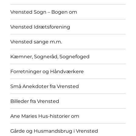
Vrensted Sogn – Bogen om
Vrensted Idrætsforening
Vrensted sange m.m.
Kæmner, Sogneråd, Sognefoged
Forretninger og Håndværkere
Små Anekdoter fra Vrensted
Billeder fra Vrensted
Ane Maries Hus-historier om
Gårde og Husmandsbrug i Vrensted