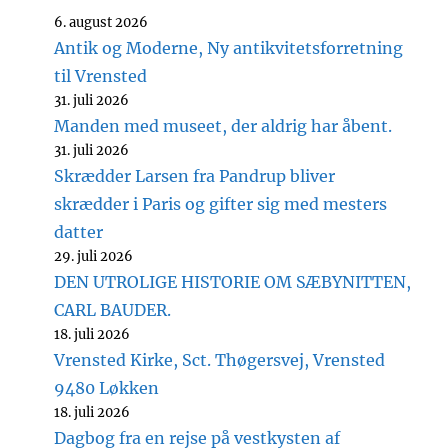
6. august 2026
Antik og Moderne, Ny antikvitetsforretning
til Vrensted
31. juli 2026
Manden med museet, der aldrig har åbent.
31. juli 2026
Skrædder Larsen fra Pandrup bliver
skrædder i Paris og gifter sig med mesters
datter
29. juli 2026
DEN UTROLIGE HISTORIE OM SÆBYNITTEN,
CARL BAUDER.
18. juli 2026
Vrensted Kirke, Sct. Thøgersvej, Vrensted
9480 Løkken
18. juli 2026
Dagbog fra en rejse på vestkysten af