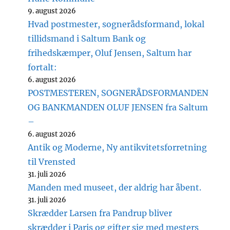
9. august 2026
Hvad postmester, sognerådsformand, lokal
tillidsmand i Saltum Bank og
frihedskæmper, Oluf Jensen, Saltum har
fortalt:
6. august 2026
POSTMESTEREN, SOGNERÅDSFORMANDEN
OG BANKMANDEN OLUF JENSEN fra Saltum
–
6. august 2026
Antik og Moderne, Ny antikvitetsforretning
til Vrensted
31. juli 2026
Manden med museet, der aldrig har åbent.
31. juli 2026
Skrædder Larsen fra Pandrup bliver
skrædder i Paris og gifter sig med mesters