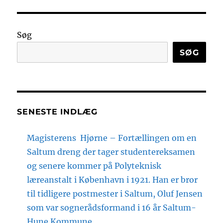
Søg
SØG
SENESTE INDLÆG
Magisterens Hjørne – Fortællingen om en
Saltum dreng der tager studentereksamen
og senere kommer på Polyteknisk
læreanstalt i København i 1921. Han er bror
til tidligere postmester i Saltum, Oluf Jensen
som var sognerådsformand i 16 år Saltum-
Hune Kommune