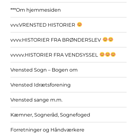
***Om hjemmesiden
vvv.VRENSTED HISTORIER
vvvv.HISTORIER FRA BRØNDERSLEV
vvvvv.HISTORIER FRA VENDSYSSEL
Vrensted Sogn – Bogen om
Vrensted Idrætsforening
Vrensted sange m.m.
Kæmner, Sogneråd, Sognefoged
Forretninger og Håndværkere