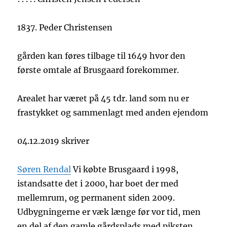
1837. Peder Christensen
gården kan føres tilbage til 1649 hvor den
første omtale af Brusgaard forekommer.
Arealet har været på 45 tdr. land som nu er
frastykket og sammenlagt med anden ejendom
04.12.2019 skriver
Søren Rendal
Vi købte Brusgaard i 1998,
istandsatte det i 2000, har boet der med
mellemrum, og permanent siden 2009.
Udbygningerne er væk længe før vor tid, men
en del af den gamle gårdsplads med
piksten