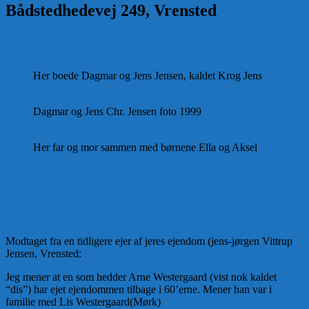
Bådstedhedevej 249, Vrensted
Her boede Dagmar og Jens Jensen, kaldet Krog Jens
Dagmar og Jens Chr. Jensen foto 1999
Her far og mor sammen med børnene Ella og Aksel
Modtaget fra en tidligere ejer af jeres ejendom (jens-jørgen Vittrup
Jensen, Vrensted:
Jeg mener at en som hedder Arne Westergaard (vist nok kaldet
“dis”) har ejet ejendommen tilbage i 60’erne. Mener han var i
familie med Lis Westergaard(Mørk)