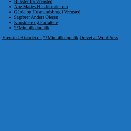
Billeder fra Vrensted
Ane Maries Hus-historier om
Gårde og Husmandsbrug i Vrensted
Sagfører Anders Olesen
Kunstnere og Forfattere
**Min billedpolitik
Vrensted-Historier.dk
**Min billedpolitik
Drevet af WordPress