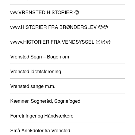
vvv.VRENSTED HISTORIER 😊
vvvv.HISTORIER FRA BRØNDERSLEV 😊😊
vvvvv.HISTORIER FRA VENDSYSSEL 😊😊😊
Vrensted Sogn – Bogen om
Vrensted Idrætsforening
Vrensted sange m.m.
Kæmner, Sogneråd, Sognefoged
Forretninger og Håndværkere
Små Anekdoter fra Vrensted