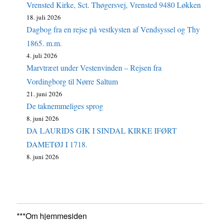
Vrensted Kirke, Sct. Thøgersvej, Vrensted 9480 Løkken
18. juli 2026
Dagbog fra en rejse på vestkysten af Vendsyssel og Thy
1865. m.m.
4. juli 2026
Marvtræet under Vestenvinden – Rejsen fra
Vordingborg til Nørre Saltum
21. juni 2026
De taknemmeliges sprog
8. juni 2026
DA LAURIDS GIK I SINDAL KIRKE IFØRT
DAMETØJ I 1718.
8. juni 2026
***Om hjemmesiden