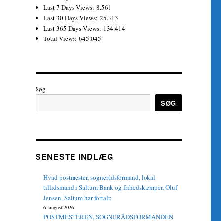
Last 7 Days Views:
8.561
Last 30 Days Views:
25.313
Last 365 Days Views:
134.414
Total Views:
645.045
Søg
SØG
SENESTE INDLÆG
Hvad postmester, sognerådsformand, lokal
tillidsmand i Saltum Bank og frihedskæmper, Oluf
Jensen, Saltum har fortalt:
6. august 2026
POSTMESTEREN, SOGNERÅDSFORMANDEN