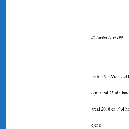
Bådstedhedevej 199
matr. 35-b Vrensted 
opr. areal 25 tdr. lan
areal 2018 er 19,4 h
ejer i: