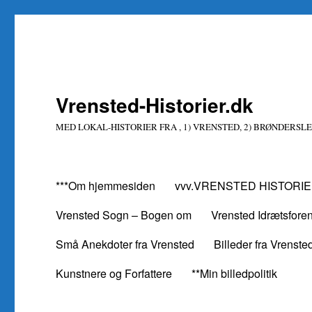
Vrensted-Historier.dk
MED LOKAL-HISTORIER FRA , 1) VRENSTED, 2) BRØNDERSLE
***Om hjemmesiden
vvv.VRENSTED HISTORIE
Vrensted Sogn – Bogen om
Vrensted Idrætsfore
Små Anekdoter fra Vrensted
Billeder fra Vrenste
Kunstnere og Forfattere
**Min billedpolitik