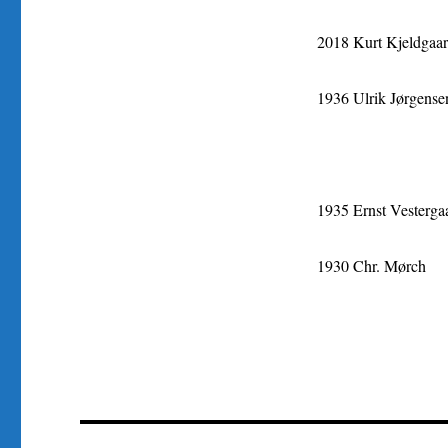
2018 Kurt Kjeldgaa
1936 Ulrik Jørgense
1935 Ernst Vesterga
1930 Chr. Mørch
Indlægsnavigation