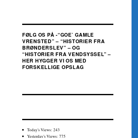
FØLG OS PÅ -“GOE` GAMLE
VRENSTED” – “HISTORIER FRA
BRØNDERSLEV” – OG
“HISTORIER FRA VENDSYSSEL” –
HER HYGGER VI OS MED
FORSKELLIGE OPSLAG
Today's Views:
243
Yesterday's Views:
775