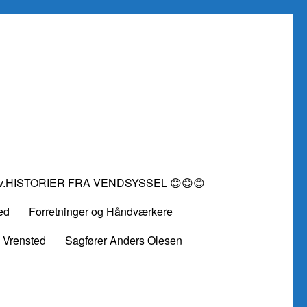
vv.HISTORIER FRA VENDSYSSEL 😊😊😊
ed
Forretninger og Håndværkere
 Vrensted
Sagfører Anders Olesen