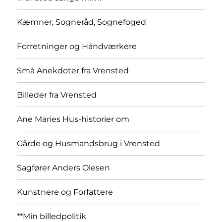
Kæmner, Sogneråd, Sognefoged
Forretninger og Håndværkere
Små Anekdoter fra Vrensted
Billeder fra Vrensted
Ane Maries Hus-historier om
Gårde og Husmandsbrug i Vrensted
Sagfører Anders Olesen
Kunstnere og Forfattere
**Min billedpolitik