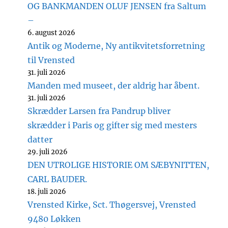
OG BANKMANDEN OLUF JENSEN fra Saltum
–
6. august 2026
Antik og Moderne, Ny antikvitetsforretning
til Vrensted
31. juli 2026
Manden med museet, der aldrig har åbent.
31. juli 2026
Skrædder Larsen fra Pandrup bliver
skrædder i Paris og gifter sig med mesters
datter
29. juli 2026
DEN UTROLIGE HISTORIE OM SÆBYNITTEN,
CARL BAUDER.
18. juli 2026
Vrensted Kirke, Sct. Thøgersvej, Vrensted
9480 Løkken