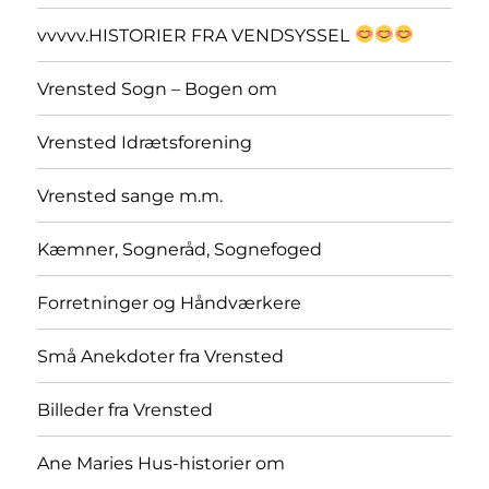
vvvvv.HISTORIER FRA VENDSYSSEL
Vrensted Sogn – Bogen om
Vrensted Idrætsforening
Vrensted sange m.m.
Kæmner, Sogneråd, Sognefoged
Forretninger og Håndværkere
Små Anekdoter fra Vrensted
Billeder fra Vrensted
Ane Maries Hus-historier om