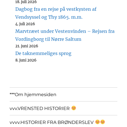
18. juli 2026
Dagbog fra en rejse på vestkysten af
Vendsyssel og Thy 1865. m.m.
4. juli 2026
Marvtræet under Vestenvinden – Rejsen fra
Vordingborg til Nørre Saltum
21. juni 2026
De taknemmeliges sprog
8. juni 2026
***Om hjemmesiden
vvv.VRENSTED HISTORIER
vvvv.HISTORIER FRA BRØNDERSLEV