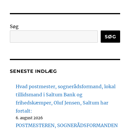
Søg
SØG
SENESTE INDLÆG
Hvad postmester, sognerådsformand, lokal
tillidsmand i Saltum Bank og
frihedskæmper, Oluf Jensen, Saltum har
fortalt:
6. august 2026
POSTMESTEREN, SOGNERÅDSFORMANDEN