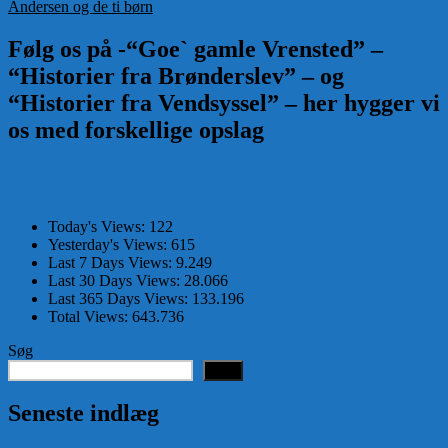
indlæg:
Andersen og de ti børn
Følg os på -“Goe` gamle Vrensted” –
“Historier fra Brønderslev” – og
“Historier fra Vendsyssel” – her hygger vi
os med forskellige opslag
Today's Views:
122
Yesterday's Views:
615
Last 7 Days Views:
9.249
Last 30 Days Views:
28.066
Last 365 Days Views:
133.196
Total Views:
643.736
Søg
Søg
Seneste indlæg