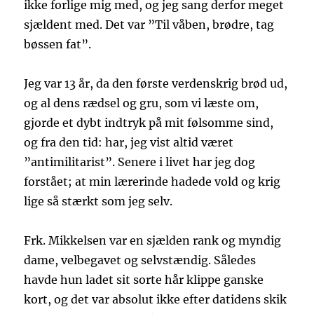
ikke forlige mig med, og jeg sang derfor meget
sjældent med. Det var ”Til våben, brødre, tag
bøssen fat”.
Jeg var 13 år, da den første verdenskrig brød ud,
og al dens rædsel og gru, som vi læste om,
gjorde et dybt indtryk på mit følsomme sind,
og fra den tid: har, jeg vist altid været
”antimilitarist”. Senere i livet har jeg dog
forstået; at min lærerinde hadede vold og krig
lige så stærkt som jeg selv.
Frk. Mikkelsen var en sjælden rank og myndig
dame, velbegavet og selvstændig. Således
havde hun ladet sit sorte hår klippe ganske
kort, og det var absolut ikke efter datidens skik