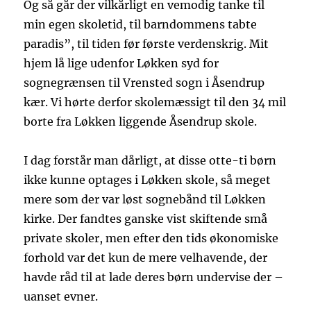
Og så går der vilkårligt en vemodig tanke til
min egen skoletid, til barndommens tabte
paradis”, til tiden før første verdenskrig. Mit
hjem lå lige udenfor Løkken syd for
sognegrænsen til Vrensted sogn i Åsendrup
kær. Vi hørte derfor skolemæssigt til den 34 mil
borte fra Løkken liggende Åsendrup skole.
I dag forstår man dårligt, at disse otte-ti børn
ikke kunne optages i Løkken skole, så meget
mere som der var løst sognebånd til Løkken
kirke. Der fandtes ganske vist skiftende små
private skoler, men efter den tids økonomiske
forhold var det kun de mere velhavende, der
havde råd til at lade deres børn undervise der –
uanset evner.