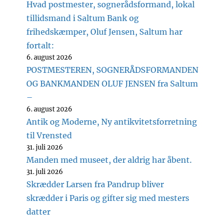
Hvad postmester, sognerådsformand, lokal
tillidsmand i Saltum Bank og
frihedskæmper, Oluf Jensen, Saltum har
fortalt:
6. august 2026
POSTMESTEREN, SOGNERÅDSFORMANDEN
OG BANKMANDEN OLUF JENSEN fra Saltum
–
6. august 2026
Antik og Moderne, Ny antikvitetsforretning
til Vrensted
31. juli 2026
Manden med museet, der aldrig har åbent.
31. juli 2026
Skrædder Larsen fra Pandrup bliver
skrædder i Paris og gifter sig med mesters
datter