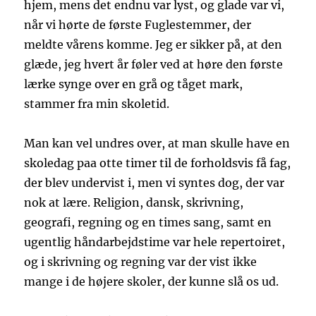
hjem, mens det endnu var lyst, og glade var vi,
når vi hørte de første Fuglestemmer, der
meldte vårens komme. Jeg er sikker på, at den
glæde, jeg hvert år føler ved at høre den første
lærke synge over en grå og tåget mark,
stammer fra min skoletid.
Man kan vel undres over, at man skulle have en
skoledag paa otte timer til de forholdsvis få fag,
der blev undervist i, men vi syntes dog, der var
nok at lære. Religion, dansk, skrivning,
geografi, regning og en times sang, samt en
ugentlig håndarbejdstime var hele repertoiret,
og i skrivning og regning var der vist ikke
mange i de højere skoler, der kunne slå os ud.