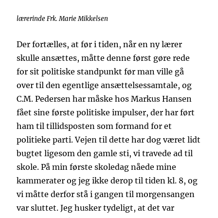
lærerinde Frk. Marie Mikkelsen
Der fortælles, at før i tiden, når en ny lærer
skulle ansættes, måtte denne først gøre rede
for sit politiske standpunkt før man ville gå
over til den egentlige ansættelsessamtale, og
C.M. Pedersen har måske hos Markus Hansen
fået sine første politiske impulser, der har ført
ham til tillidsposten som formand for et
politieke parti. Vejen til dette har dog været lidt
bugtet ligesom den gamle sti, vi travede ad til
skole. På min første skoledag nåede mine
kammerater og jeg ikke derop til tiden kl. 8, og
vi måtte derfor stå i gangen til morgensangen
var sluttet. Jeg husker tydeligt, at det var