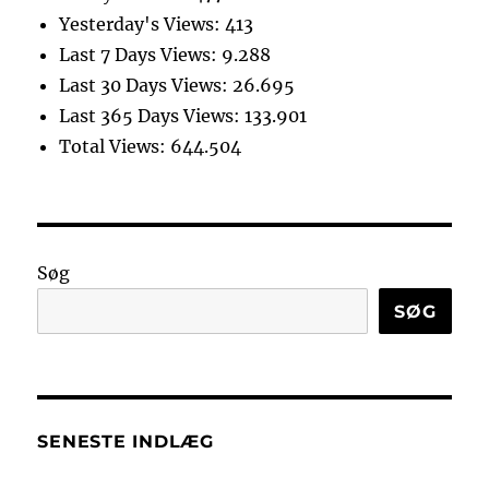
Yesterday's Views:
413
Last 7 Days Views:
9.288
Last 30 Days Views:
26.695
Last 365 Days Views:
133.901
Total Views:
644.504
Søg
SØG
SENESTE INDLÆG