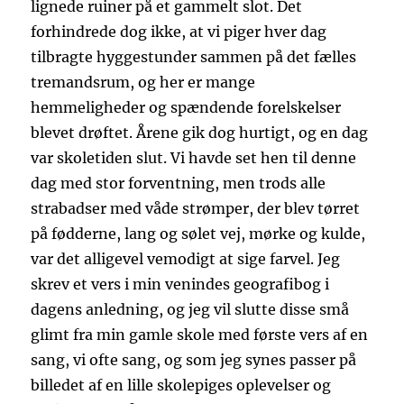
lignede ruiner på et gammelt slot. Det
forhindrede dog ikke, at vi piger hver dag
tilbragte hyggestunder sammen på det fælles
tremandsrum, og her er mange
hemmeligheder og spændende forelskelser
blevet drøftet. Årene gik dog hurtigt, og en dag
var skoletiden slut. Vi havde set hen til denne
dag med stor forventning, men trods alle
strabadser med våde strømper, der blev tørret
på fødderne, lang og sølet vej, mørke og kulde,
var det alligevel vemodigt at sige farvel. Jeg
skrev et vers i min venindes geografibog i
dagens anledning, og jeg vil slutte disse små
glimt fra min gamle skole med første vers af en
sang, vi ofte sang, og som jeg synes passer på
billedet af en lille skolepiges oplevelser og