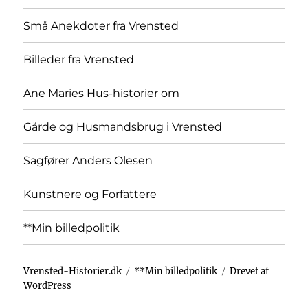
Små Anekdoter fra Vrensted
Billeder fra Vrensted
Ane Maries Hus-historier om
Gårde og Husmandsbrug i Vrensted
Sagfører Anders Olesen
Kunstnere og Forfattere
**Min billedpolitik
Vrensted-Historier.dk
**Min billedpolitik
Drevet af
WordPress