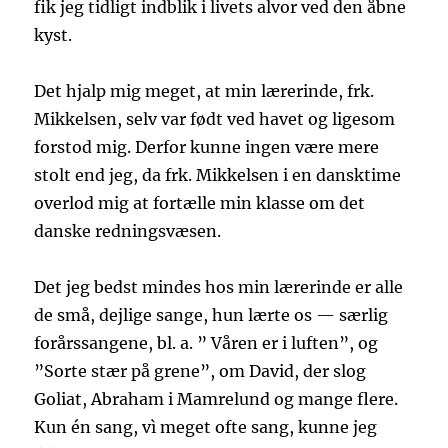
fik jeg tidligt indblik i livets alvor ved den åbne
kyst.
Det hjalp mig meget, at min lærerinde, frk.
Mikkelsen, selv var født ved havet og ligesom
forstod mig. Derfor kunne ingen være mere
stolt end jeg, da frk. Mikkelsen i en dansktime
overlod mig at fortælle min klasse om det
danske redningsvæsen.
Det jeg bedst mindes hos min lærerinde er alle
de små, dejlige sange, hun lærte os — særlig
forårssangene, bl. a. ” Våren er i luften”, og
”Sorte stær på grene”, om David, der slog
Goliat, Abraham i Mamrelund og mange flere.
Kun én sang, vì meget ofte sang, kunne jeg