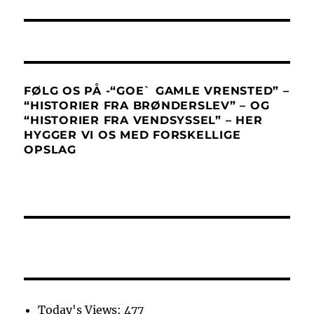
FØLG OS PÅ -“GOE` GAMLE VRENSTED” –
“HISTORIER FRA BRØNDERSLEV” – OG
“HISTORIER FRA VENDSYSSEL” – HER
HYGGER VI OS MED FORSKELLIGE
OPSLAG
Today's Views:
477