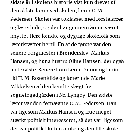
sidste år i skolens historie vist kun drevet af
den sidste lærer ved skolen, lærer C. M.
Pedersen. Skolen var toklasset med førstelærer
og lærerinde, og der har gennem årene været
knyttet flere kendte og dygtige skolefolk som
lærerkræfter hertil. En af de første var den
senere borgmester i Brønderslev, Markus
Hansen, og hans hustru Oline Hansen, der også
underviste. Senere kom lærer Dalum og i min
tid H. M. Rosenkilde og lærerinde Marie
Mikkelsen af den kendte slægt fra
sognefogedgården i Nr. Lyngby. Den sidste
lærer var den førnævnte C. M. Pedersen. Han
var ligesom Markus Hansen og frue meget
stærkt politisk interesseret, så det var, ligesom
der var politik i luften omkring den lille skole.