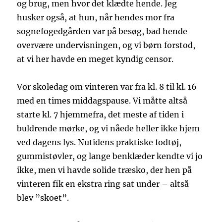
og brug, men hvor det klædte hende. Jeg
husker også, at hun, når hendes mor fra
sognefogedgården var på besøg, bad hende
overvære undervisningen, og vi børn forstod,
at vi her havde en meget kyndig censor.
Vor skoledag om vinteren var fra kl. 8 til kl. 16
med en times middagspause. Vi måtte altså
starte kl. 7 hjemmefra, det meste af tiden i
buldrende mørke, og vi nåede heller ikke hjem
ved dagens lys. Nutidens praktiske fodtøj,
gummistøvler, og lange benklæder kendte vi jo
ikke, men vi havde solide træsko, der hen på
vinteren fik en ekstra ring sat under – altså
blev ”skoet”.