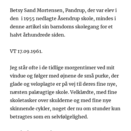
Betsy Sand Mortensen, Pandrup, der var elev i
den i 1955 nedlagte Åsendrup skole, mindes i
denne artikel sin barndoms skolegang for et
halvt århundrede siden.
VT 17.09.1961.
Jeg står ofte i de tidlige morgentimer ved mit
vindue og følger med øjnene de små purke, der
glade og veloplagte er på vej til deres fine nye,
næsten palæagtige skole. Velklædte, med fine
skoletasker over skulderne og med fine nye
skinnende cykler, noget der nu om stunder kun
betragtes som en selvfølgelighed.