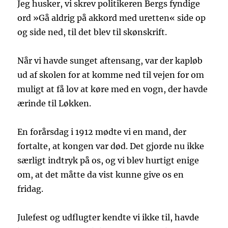
Jeg husker, vi skrev politikeren Bergs fyndige
ord »Gå aldrig på akkord med uretten« side op
og side ned, til det blev til skønskrift.
Når vi havde sunget aftensang, var der kapløb
ud af skolen for at komme ned til vejen for om
muligt at få lov at køre med en vogn, der havde
ærinde til Løkken.
En forårsdag i 1912 mødte vi en mand, der
fortalte, at kongen var død. Det gjorde nu ikke
særligt indtryk på os, og vi blev hurtigt enige
om, at det måtte da vist kunne give os en
fridag.
Julefest og udflugter kendte vi ikke til, havde