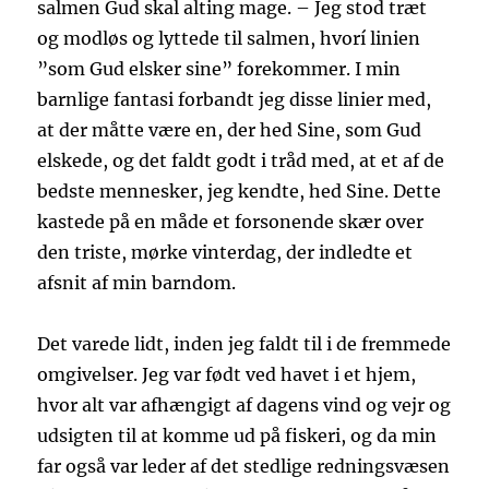
salmen Gud skal alting mage. – Jeg stod træt
og modløs og lyttede til salmen, hvorí linien
”som Gud elsker sine” forekommer. I min
barnlige fantasi forbandt jeg disse linier med,
at der måtte være en, der hed Sine, som Gud
elskede, og det faldt godt i tråd med, at et af de
bedste mennesker, jeg kendte, hed Sine. Dette
kastede på en måde et forsonende skær over
den triste, mørke vinterdag, der indledte et
afsnit af min barndom.
Det varede lidt, inden jeg faldt til i de fremmede
omgivelser. Jeg var født ved havet i et hjem,
hvor alt var afhængigt af dagens vind og vejr og
udsigten til at komme ud på fiskeri, og da min
far også var leder af det stedlige redningsvæsen