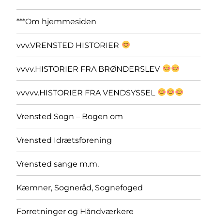
***Om hjemmesiden
vvv.VRENSTED HISTORIER
vvvv.HISTORIER FRA BRØNDERSLEV
vvvvv.HISTORIER FRA VENDSYSSEL
Vrensted Sogn – Bogen om
Vrensted Idrætsforening
Vrensted sange m.m.
Kæmner, Sogneråd, Sognefoged
Forretninger og Håndværkere