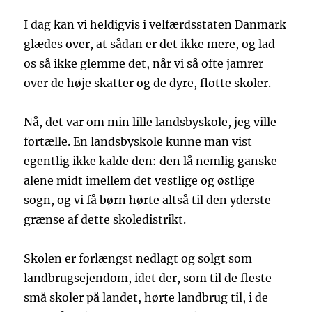
I dag kan vi heldigvis i velfærdsstaten Danmark
glædes over, at sådan er det ikke mere, og lad
os så ikke glemme det, når vi så ofte jamrer
over de høje skatter og de dyre, flotte skoler.
Nå, det var om min lille landsbyskole, jeg ville
fortælle. En landsbyskole kunne man vist
egentlig ikke kalde den: den lå nemlig ganske
alene midt imellem det vestlige og østlige
sogn, og vi få børn hørte altså til den yderste
grænse af dette skoledistrikt.
Skolen er forlængst nedlagt og solgt som
landbrugsejendom, idet der, som til de fleste
små skoler på landet, hørte landbrug til, i de