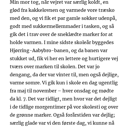
Min mor tog, når vejret var særlig koldt, en
glød fra kakkelovnen og varmede vore træsko
med den, og vi fik et par gamle sokker udenpå,
godt med sukkermellemmader i tasken, og så
gik det i trav over de sneklædte marker for at
holde varmen. I mine sidste skoleår byggedes
Hjørring-Aabybro-banen, og da banen var
stukket ud, fik vi her en lettere og hurtigere vej
tværs over marken til skolen. Det var jo
dengang, da der var vinter til, men også dejlige,
varme somre. Vi gik kun i skole en dag ugentlig
fra maj til november – hver onsdag og mødte
da kl. 7. Det var tidligt, men hvor var det dejligt
i de tidlige morgentimer på vor skolesti og over
de grønne marker. Også forårstiden var dejlig;
særlig glade var vi den første dag, vi kunne nå