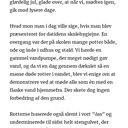
glædelig jul, glade over, at når vi, mødtes igen,
gik mod lysere dage.
Hvad mon man i dag ville sige, hvis man blev
præsenteret for datidens skolehygiejne. En
overgang var der på skolen mange potter både,
ude og inde i udhus og stald. Vi havde en
gammel vandpumpe, der meget nødigt gav
vand, og da vi en dag gennem dækslet så en
masse døde rotter i vandet, blev vi enige om at
demonstrere ved at møde alle som én med en
flaske vand hjemmefra. Der skete dog ingen
forbedring af den grund.
Rotterne huserede også slemt i vort ”đas” og
underminerede til sidst helt stengulvet, der