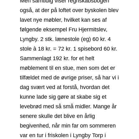
Men samtidig viser regnskabsbogen
også, at der på loftet over byskolen blev
lavet nye møbler, hvilket kan ses af
følgende eksempel Fru Hjermitslev,
Lyngby. 2 stk. lænestole (eg) 60 kr. 4
stole à 18 kr. = 72 kr. 1 spisebord 60 kr.
Sammenlagt 192 kr. for et helt
møblement til en stue, men som det er
tilfældet med de øvrige priser, så har vi i
dag svært ved at forstå, hvordan det
kunne lade sig gøre at skabe sig et
levebrød med så små midler. Mange år
senere skulle det blive en årlig
begivenhed, når min far om sommeren
var en tur i friskolen i Lyngby Torp i