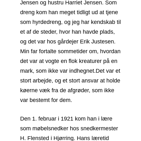
Jensen og hustru Harriet Jensen. Som
dreng kom han meget tidligt ud at tjene
som hyrdedreng, og jeg har kendskab til
et af de steder, hvor han havde plads,
og det var hos gårdejer Erik Justesen.
Min far fortalte sommetider om, hvordan
det var at vogte en flok kreaturer på en
mark, som ikke var indhegnet.
Det var et
stort arbejde, og et stort ansvar at holde
køerne væk fra de afgrøder, som ikke
var bestemt for dem.
Den 1. februar i 1921 kom han i lære
som møbelsnedker hos snedkermester
H. Flensted i Hjørring. Hans læretid