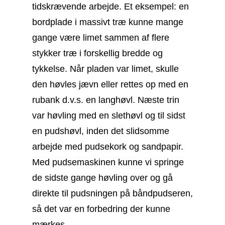
tidskrævende arbejde. Et eksempel: en
bordplade i massivt træ kunne mange
gange være limet sammen af flere
stykker træ i forskellig bredde og
tykkelse. Når pladen var limet, skulle
den høvles jævn eller rettes op med en
rubank d.v.s. en langhøvl. Næste trin
var høvling med en slethøvl og til sidst
en pudshøvl, inden det slidsomme
arbejde med pudsekork og sandpapir.
Med pudsemaskinen kunne vi springe
de sidste gange høvling over og gå
direkte til pudsningen på båndpudseren,
så det var en forbedring der kunne
mærkes.