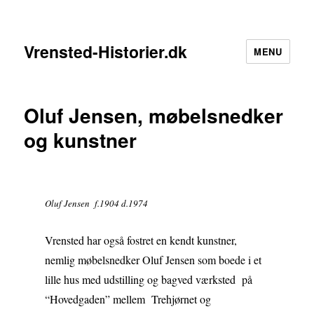
Vrensted-Historier.dk
MENU
Oluf Jensen, møbelsnedker
og kunstner
Oluf Jensen f.1904 d.1974
Vrensted har også fostret en kendt kunstner,
nemlig møbelsnedker Oluf Jensen som boede i et
lille hus med udstilling og bagved værksted på
“Hovedgaden” mellem Trehjørnet og