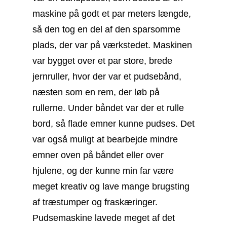
maskine på godt et par meters længde,
så den tog en del af den sparsomme
plads, der var på værkstedet. Maskinen
var bygget over et par store, brede
jernruller, hvor der var et pudsebånd,
næsten som en rem, der løb på
rullerne. Under båndet var der et rulle
bord, så flade emner kunne pudses. Det
var også muligt at bearbejde mindre
emner oven på båndet eller over
hjulene, og der kunne min far være
meget kreativ og lave mange brugsting
af træstumper og fraskæringer.
Pudsemaskine lavede meget af det