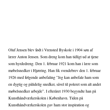
Oluf Jensen blev født i Vrensted Byskole i 1904 søn af
lærer Anton Jensen. Som dreng kom han tidligt ud at tjene
som hyrdedreng. Den 1. februar 1921 kom han i lære som
møbelsnedker i Hjørring. Han fik svendebrev den 1. februar
1926 med følgende anbefaling ”Jeg kan anbefale ham som
en dygtig og pålidelig snedker, såvel til poleret som alt andet
møbelsnedker arbejde”. I efteråret 1930 begyndte han på
Kunsthåndværkerskolen i København. Tiden på
Kunsthåndværkerskolen gav ham stor inspiration og