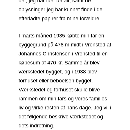
det, jeg har fået fortalt, samt de
oplysninger jeg har kunnet finde i de
efterladte papirer fra mine forældre.
I marts måned 1935 købte min far en
byggegrund på 478 m midt i Vrensted af
Johannes Christensen i Vrensted til en
købesum af 470 kr. Samme år blev
værkstedet bygget, og i 1938 blev
forhuset eller beboelsen bygget.
Værkstedet og forhuset skulle blive
rammen om min fars og vores families
liv og virke resten af hans dage. Jeg vil i
det følgende beskrive værkstedet og
dets indretning.