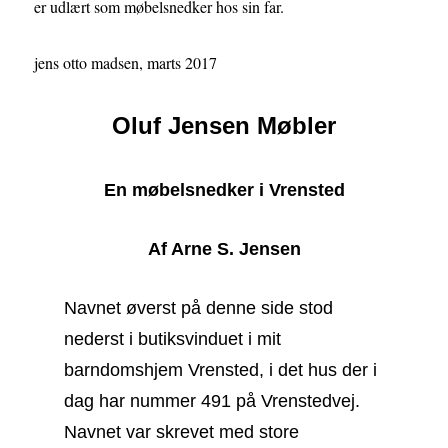
er udlært som møbelsnedker hos sin far.
jens otto madsen, marts 2017
Oluf Jensen Møbler
En møbelsnedker i Vrensted
Af Arne S. Jensen
Navnet øverst på denne side stod
nederst i butiksvinduet i mit
barndomshjem Vrensted, i det hus der i
dag har nummer 491 på Vrenstedvej.
Navnet var skrevet med store