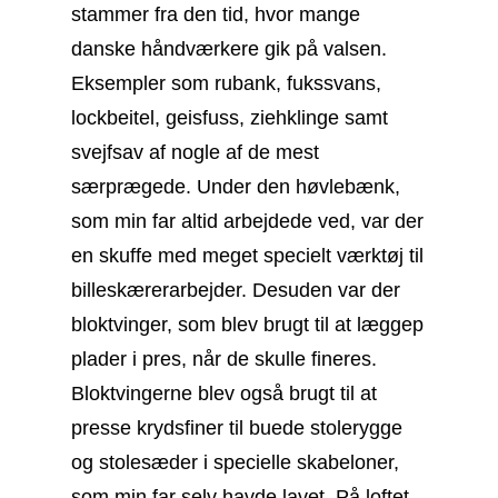
stammer fra den tid, hvor mange
danske håndværkere gik på valsen.
Eksempler som rubank, fukssvans,
lockbeitel, geisfuss, ziehklinge samt
svejfsav af nogle af de mest
særprægede. Under den høvlebænk,
som min far altid arbejdede ved,
var der
en skuffe med meget specielt værktøj til
billeskærerarbejder. Desuden var der
bloktvinger, som blev brugt til at læggep
plader i pres, når de skulle fineres.
Bloktvingerne blev også brugt til at
presse krydsfiner til buede stolerygge
og stolesæder i specielle skabeloner,
som min far selv havde lavet. På loftet