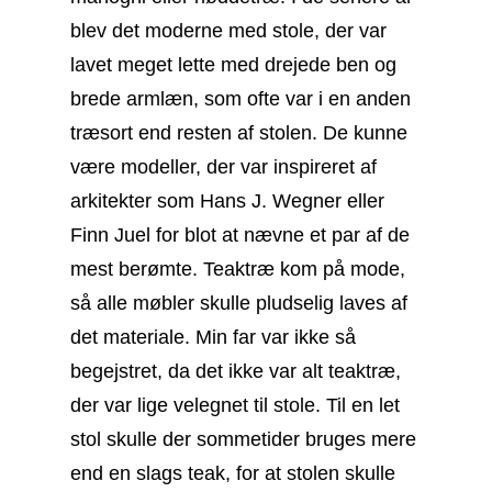
blev det moderne med stole, der var
lavet meget lette med drejede ben og
brede armlæn, som ofte var i en anden
træsort end resten af stolen. De kunne
være modeller, der var inspireret af
arkitekter som Hans J. Wegner eller
Finn Juel for blot at nævne et par af de
mest berømte. Teaktræ kom på mode,
så alle møbler skulle pludselig laves af
det materiale. Min far var ikke så
begejstret, da det ikke var alt teaktræ,
der var lige velegnet til stole. Til en let
stol skulle der sommetider bruges mere
end en slags teak, for at stolen skulle