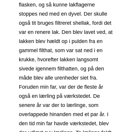
flasken, og så kunne lakflagerne
stoppes ned med en dyvel. Der skulle
også tit bruges filtreret shellak, fordi det
var en renere lak. Den blev lavet ved, at
lakken blev hældt op i pulden fra en
gammel filthat, som var sat ned i en
krukke, hvorefter lakken langsomt
sivede igennem filthatten, og på den
måde blev alle urenheder siet fra.
Foruden min far, var der de fleste år
også en lærling på værkstedet. De
senere år var der to lærlinge, som
overlappede hinanden med et par år. I
den tid min far havde værkstedet, blev