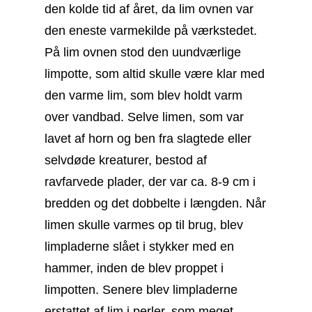
den kolde tid af året, da lim ovnen var
den eneste varmekilde på værkstedet.
På lim ovnen stod den uundværlige
limpotte, som altid skulle være klar med
den varme lim, som blev holdt varm
over vandbad. Selve limen, som var
lavet af horn og ben fra slagtede eller
selvdøde kreaturer, bestod af
ravfarvede plader, der var ca. 8-9 cm i
bredden og det dobbelte i længden. Når
limen skulle varmes op til brug, blev
limpladerne slået i stykker med en
hammer, inden de blev proppet i
limpotten. Senere blev limpladerne
erstattet af lim i perler, som meget