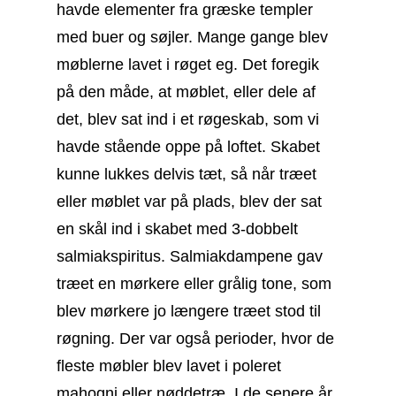
havde elementer fra græske templer
med buer og søjler. Mange gange blev
møblerne lavet i røget eg. Det foregik
på den måde, at møblet, eller dele af
det, blev sat ind i et røgeskab, som vi
havde stående oppe på loftet. Skabet
kunne lukkes delvis tæt, så når træet
eller møblet var på plads, blev der sat
en skål ind i skabet med 3-dobbelt
salmiakspiritus. Salmiakdampene gav
træet en mørkere eller grålig tone, som
blev mørkere jo længere træet stod til
røgning. Der var også perioder, hvor de
fleste møbler blev lavet i poleret
mahogni eller nøddetræ. I de senere år