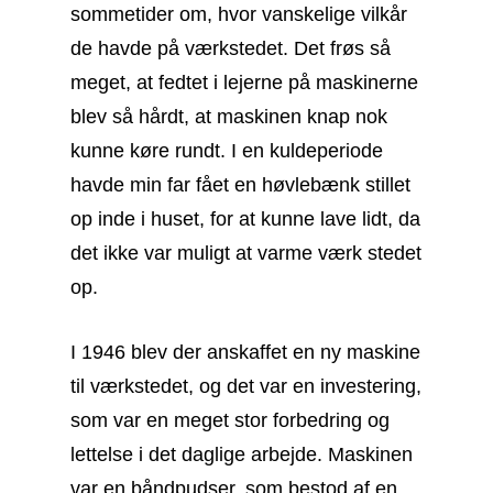
sommetider om, hvor vanskelige vilkår
de havde på værkstedet. Det frøs så
meget, at fedtet i lejerne på maskinerne
blev så hårdt, at maskinen knap nok
kunne køre rundt. I en kuldeperiode
havde min far fået en høvlebænk stillet
op inde i huset, for at kunne lave lidt, da
det ikke var muligt at varme værk stedet
op.
I 1946 blev der anskaffet en ny maskine
til værkstedet, og det var en investering,
som var en meget stor forbedring og
lettelse i det daglige
arbejde. Maskinen
var en båndpudser, som bestod af en