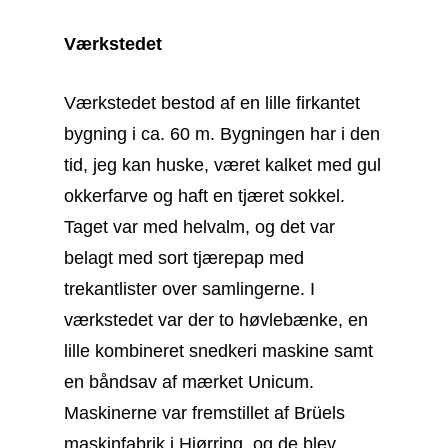
Værkstedet
Værkstedet bestod af en lille firkantet
bygning i ca. 60 m. Bygningen har i den
tid, jeg kan huske, været kalket med gul
okkerfarve og haft en tjæret sokkel.
Taget var med helvalm, og det var
belagt med sort tjærepap med
trekantlister over samlingerne. I
værkstedet var der to høvlebænke, en
lille kombineret snedkeri maskine samt
en båndsav af mærket Unicum.
Maskinerne var fremstillet af Brüels
maskinfabrik i Hjørring, og de blev