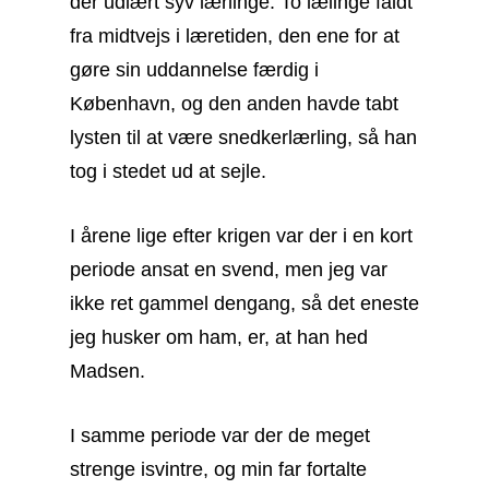
der udlært syv lærlinge. To lælinge faldt
fra midtvejs i
læretiden, den ene for at
gøre sin uddannelse færdig i
København, og den anden havde tabt
lysten til at være snedkerlærling, så han
tog i stedet ud at sejle.
I årene lige efter krigen var der i en kort
periode ansat en svend, men jeg var
ikke ret gammel dengang, så det eneste
jeg husker om ham, er, at han hed
Madsen.
I samme periode var der de meget
strenge isvintre, og min far fortalte