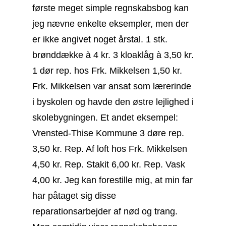
første meget simple regnskabsbog kan
jeg nævne enkelte eksempler, men der
er ikke angivet noget årstal. 1 stk.
brønddække à 4 kr. 3 kloaklåg à 3,50 kr.
1 dør rep. hos Frk. Mikkelsen 1,50 kr.
Frk. Mikkelsen var ansat som
lærerinde
i byskolen og havde den østre lejlighed i
skolebygningen. Et andet eksempel:
Vrensted-Thise Kommune 3 døre rep.
3,50 kr. Rep. Af loft hos Frk. Mikkelsen
4,50 kr. Rep. Stakit 6,00 kr. Rep. Vask
4,00 kr. Jeg kan forestille mig, at min far
har påtaget sig disse
reparationsarbejder af nød og trang.