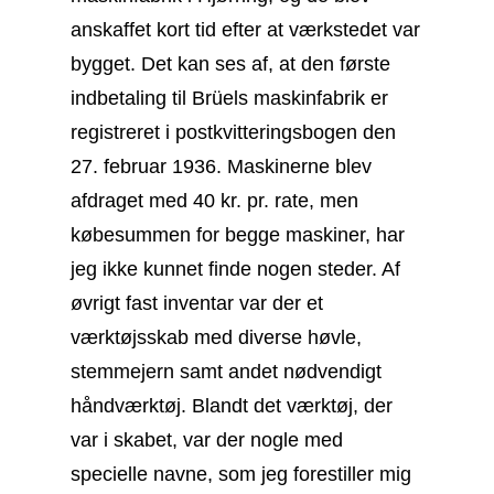
anskaffet kort tid efter at værkstedet var
bygget. Det kan ses af, at den første
indbetaling til Brüels maskinfabrik er
registreret i postkvitteringsbogen den
27. februar 1936. Maskinerne blev
afdraget med 40 kr. pr. rate, men
købesummen for begge maskiner, har
jeg ikke kunnet finde nogen steder. Af
øvrigt fast inventar var der et
værktøjsskab med diverse høvle,
stemmejern samt andet nødvendigt
håndværktøj. Blandt det værktøj, der
var i skabet, var der nogle med
specielle navne, som jeg forestiller mig