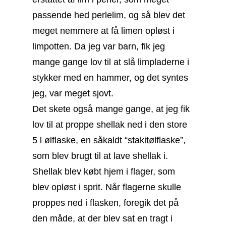
passende hed perlelim, og så blev det
meget nemmere at få limen opløst i
limpotten. Da jeg var barn, fik jeg
mange gange lov til at slå limpladerne i
stykker med en hammer, og det syntes
jeg, var meget sjovt.
Det skete også mange gange, at jeg fik
lov til at proppe shellak ned i den store
5 l ølflaske, en såkaldt “stakitølflaske”,
som blev brugt til at lave shellak i.
Shellak blev købt hjem i flager, som
blev opløst i sprit. Når flagerne skulle
proppes ned i flasken, foregik det på
den måde, at der blev sat en tragt i