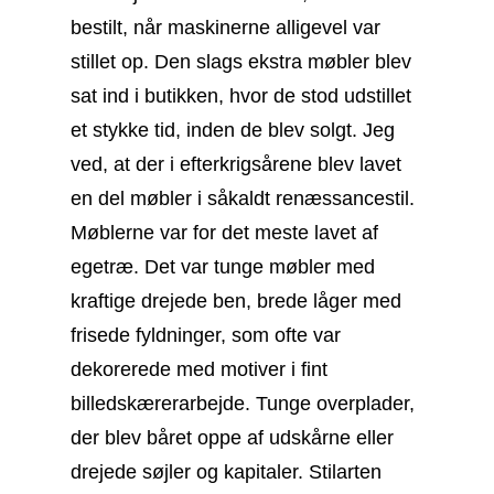
bestilt, når maskinerne alligevel var
stillet op. Den slags ekstra møbler blev
sat ind i butikken, hvor de stod udstillet
et stykke tid, inden de blev solgt. Jeg
ved, at der i efterkrigsårene blev lavet
en del møbler i såkaldt renæssancestil.
Møblerne var for det meste lavet af
egetræ. Det var tunge møbler med
kraftige drejede ben, brede låger med
frisede fyldninger,
som ofte var
dekorerede med motiver i fint
billedskærerarbejde. Tunge overplader,
der blev båret oppe af udskårne eller
drejede søjler og kapitaler. Stilarten