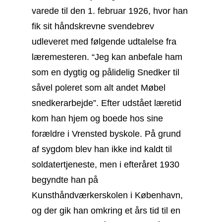
varede til den 1. februar 1926, hvor han
fik sit håndskrevne svendebrev
udleveret med følgende udtalelse fra
læremesteren. “Jeg kan anbefale ham
som en dygtig og pålidelig Snedker til
såvel poleret som alt andet Møbel
snedkerarbejde”. Efter udstået læretid
kom han hjem og boede hos sine
forældre i Vrensted byskole. På grund
af sygdom blev han ikke ind kaldt til
soldatertjeneste, men i efteråret 1930
begyndte han på
Kunsthåndværkerskolen i København,
og der gik han omkring et års tid til en