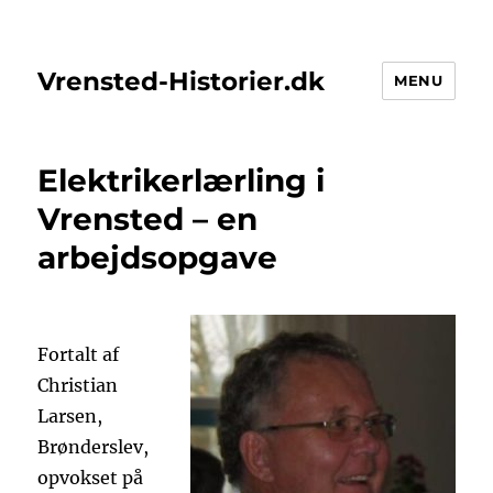
Vrensted-Historier.dk
MENU
Elektrikerlærling i
Vrensted – en
arbejdsopgave
Fortalt af
Christian
Larsen,
Brønderslev,
opvokset på