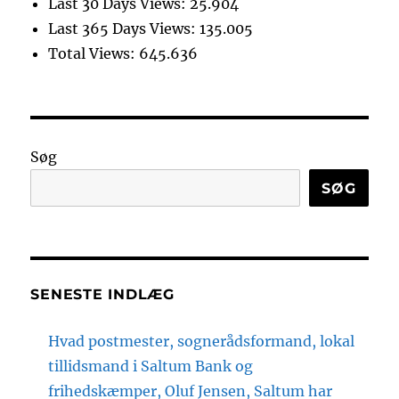
Last 30 Days Views:
25.904
Last 365 Days Views:
135.005
Total Views:
645.636
Søg
SØG
SENESTE INDLÆG
Hvad postmester, sognerådsformand, lokal
tillidsmand i Saltum Bank og
frihedskæmper, Oluf Jensen, Saltum har