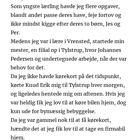
Som yngste lærling havde jeg flere opgaver,
blandt andet passe deres have, feje fortov og
ikke mindst kigge efter deres to børn, Jes og
Per.
Medens jeg var i lære i Vrensted, startede min
mester, en filial op i Tylstrup, hvor Johannes
Pedersen og undertegnede arbejde, når der var
behov for det.
Da jeg ikke havde kørekort på det tidspunkt,
kørte Knud Erik mig til Tylstrup hver morgen,
og ligeledes hentede mig om aftenen. Hvis jeg
var heldig fik jeg lov til at køre bilen hjem, dog
kun ude for bymæssig bebyggelse.
Da jeg var gammel nok til at få kørekort,
hændte det at jeg fik lov til at tage en firmabil
hjem.