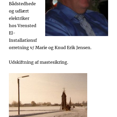
Bådstedhede
og udlært
elektriker
hos Vrensted
El-
Installationsf
orretning v/ Marie og Knud Erik Jensen.
Udskiftning af mastesikring.