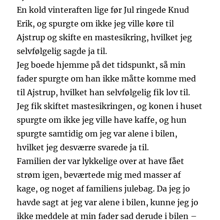
En kold vinteraften lige før Jul ringede Knud
Erik, og spurgte om ikke jeg ville køre til
Ajstrup og skifte en mastesikring, hvilket jeg
selvfølgelig sagde ja til.
Jeg boede hjemme på det tidspunkt, så min
fader spurgte om han ikke måtte komme med
til Ajstrup, hvilket han selvfølgelig fik lov til.
Jeg fik skiftet mastesikringen, og konen i huset
spurgte om ikke jeg ville have kaffe, og hun
spurgte samtidig om jeg var alene i bilen,
hvilket jeg desværre svarede ja til.
Familien der var lykkelige over at have fået
strøm igen, beværtede mig med masser af
kage, og noget af familiens julebag. Da jeg jo
havde sagt at jeg var alene i bilen, kunne jeg jo
ikke meddele at min fader sad derude i bilen –