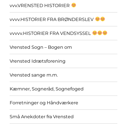
vvv.VRENSTED HISTORIER
vvvv.HISTORIER FRA BRØNDERSLEV
vvvvv.HISTORIER FRA VENDSYSSEL
Vrensted Sogn – Bogen om
Vrensted Idrætsforening
Vrensted sange m.m.
Kæmner, Sogneråd, Sognefoged
Forretninger og Håndværkere
Små Anekdoter fra Vrensted