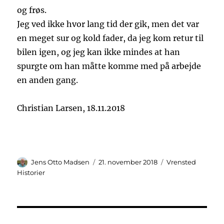
og frøs.
Jeg ved ikke hvor lang tid der gik, men det var
en meget sur og kold fader, da jeg kom retur til
bilen igen, og jeg kan ikke mindes at han
spurgte om han måtte komme med på arbejde
en anden gang.
Christian Larsen, 18.11.2018
Forfatter
Udgivet
Kategorier
Jens Otto Madsen
21. november 2018
Vrensted
Historier
Indlægsnavigation