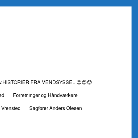
vv.HISTORIER FRA VENDSYSSEL 😊😊😊
ed
Forretninger og Håndværkere
 Vrensted
Sagfører Anders Olesen