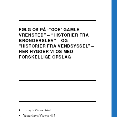
FØLG OS PÅ -“GOE` GAMLE
VRENSTED” – “HISTORIER FRA
BRØNDERSLEV” – OG
“HISTORIER FRA VENDSYSSEL” –
HER HYGGER VI OS MED
FORSKELLIGE OPSLAG
Today's Views:
649
Yesterday's Views:
413
g