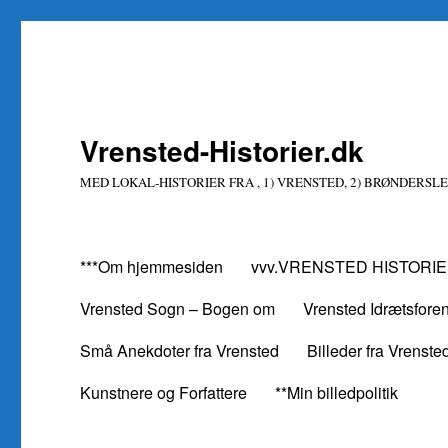
Vrensted-Historier.dk
MED LOKAL-HISTORIER FRA , 1) VRENSTED, 2) BRØNDERSLE
***Om hjemmesiden
vvv.VRENSTED HISTORIE
Vrensted Sogn – Bogen om
Vrensted Idrætsfore
Små Anekdoter fra Vrensted
Billeder fra Vrenste
Kunstnere og Forfattere
**Min billedpolitik