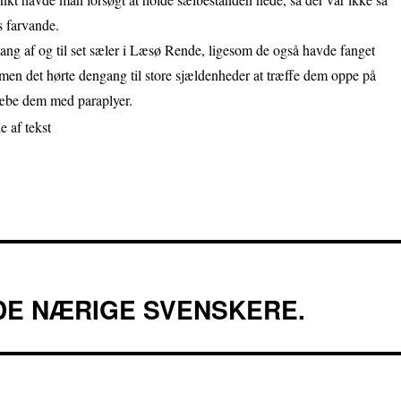
s farvande.
ng af og til set sæler i Læsø Rende, ligesom de også havde fanget
men det hørte dengang til store sjældenheder at træffe dem oppe på
æbe dem med paraplyer.
DE NÆRIGE SVENSKERE.